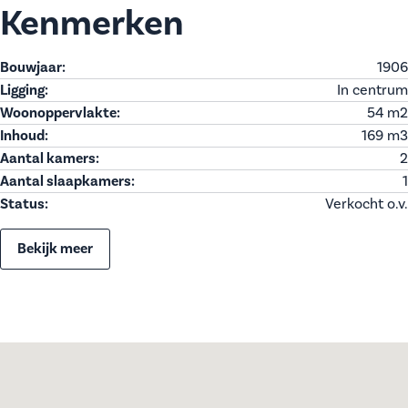
Kenmerken
Bouwjaar:
1906
Ligging:
In centrum
Woonoppervlakte:
54 m
2
Inhoud:
169 m
3
Aantal kamers:
2
Aantal slaapkamers:
1
Status:
Verkocht o.v.
Bekijk meer