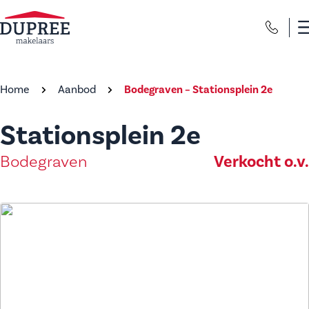
Home
Aanbod
Bodegraven – Stationsplein 2e
Stationsplein 2e
Verkocht o.v.
Bodegraven