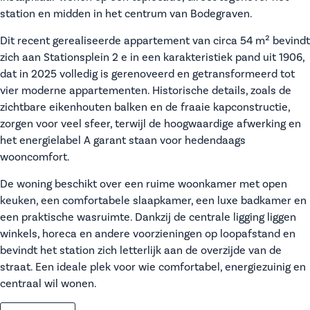
station en midden in het centrum van Bodegraven.
Dit recent gerealiseerde appartement van circa 54 m² bevindt
zich aan Stationsplein 2 e in een karakteristiek pand uit 1906,
dat in 2025 volledig is gerenoveerd en getransformeerd tot
vier moderne appartementen. Historische details, zoals de
zichtbare eikenhouten balken en de fraaie kapconstructie,
zorgen voor veel sfeer, terwijl de hoogwaardige afwerking en
het energielabel A garant staan voor hedendaags
wooncomfort.
De woning beschikt over een ruime woonkamer met open
keuken, een comfortabele slaapkamer, een luxe badkamer en
een praktische wasruimte. Dankzij de centrale ligging liggen
winkels, horeca en andere voorzieningen op loopafstand en
bevindt het station zich letterlijk aan de overzijde van de
straat. Een ideale plek voor wie comfortabel, energiezuinig en
centraal wil wonen.