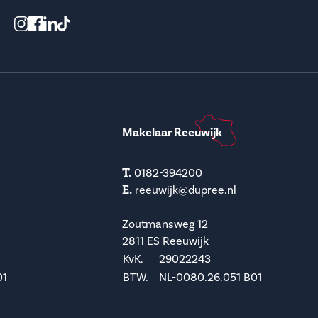
Makelaar Reeuwijk
T.
0182-394200
E.
reeuwijk@dupree.nl
Zoutmansweg 12
2811 ES Reeuwijk
KvK.
29022243
01
BTW.
NL-0080.26.051 B01