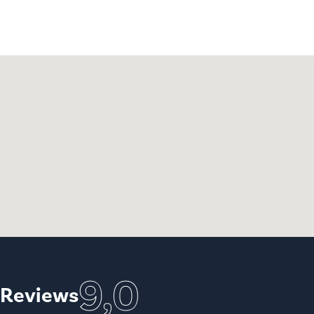
9,0
Reviews