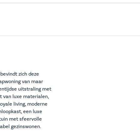
bevindt zich deze
kapwoning van maar
ntijdse uitstraling met
t van luxe materialen,
royale living, moderne
nloopkast, een luxe
uin met sfeervolle
tabel gezinswonen.