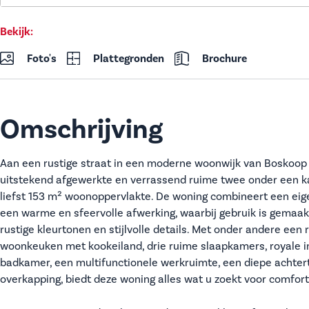
Bekijk:
Foto's
Plattegronden
Brochure
Omschrijving
Aan een rustige straat in een moderne woonwijk van Boskoop 
uitstekend afgewerkte en verrassend ruime twee onder een 
liefst 153 m² woonoppervlakte. De woning combineert een eige
een warme en sfeervolle afwerking, waarbij gebruik is gemaak
rustige kleurtonen en stijlvolle details. Met onder andere een 
woonkeuken met kookeiland, drie ruime slaapkamers, royale i
badkamer, een multifunctionele werkruimte, een diepe achtert
overkapping, biedt deze woning alles wat u zoekt voor comfor