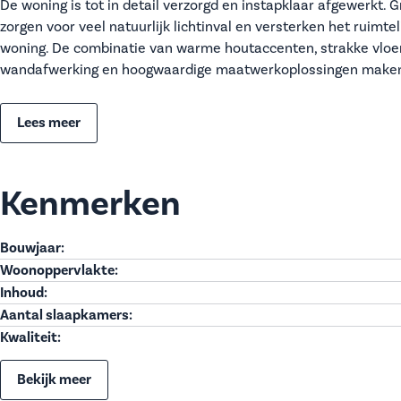
De woning is tot in detail verzorgd en instapklaar afgewerkt. 
zorgen voor veel natuurlijk lichtinval en versterken het ruimtel
woning. De combinatie van warme houtaccenten, strakke vloe
wandafwerking en hoogwaardige maatwerkoplossingen maken
Lees meer
Kenmerken
Bouwjaar:
Woonoppervlakte:
Inhoud:
Aantal slaapkamers:
Kwaliteit:
Bekijk meer