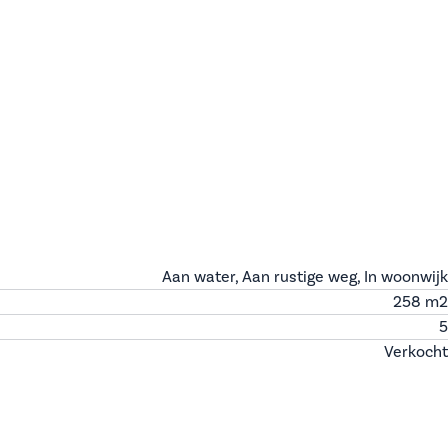
Aan water, Aan rustige weg, In woonwijk
258 m
2
5
Verkocht