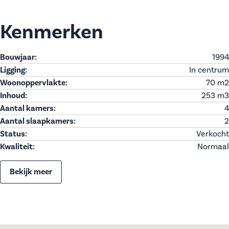
Kenmerken
Bouwjaar:
1994
Ligging:
In centrum
Woonoppervlakte:
70 m
2
Inhoud:
253 m
3
Aantal kamers:
4
Aantal slaapkamers:
2
Status:
Verkocht
Kwaliteit:
Normaal
Bekijk meer