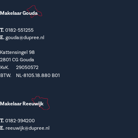
Makelaar Gouda
T.
0182-551255
E.
gouda@dupree.nl
Kattensingel 98
2801 CG Gouda
KvK.
29050572
BTW.
NL-8105.18.880 B01
Makelaar Reeuwijk
T.
0182-394200
E.
reeuwijk@dupree.nl