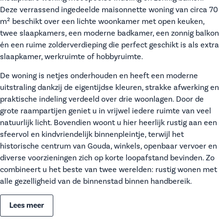
Deze verrassend ingedeelde maisonnette woning van circa 70
m² beschikt over een lichte woonkamer met open keuken,
twee slaapkamers, een moderne badkamer, een zonnig balkon
én een ruime zolderverdieping die perfect geschikt is als extra
slaapkamer, werkruimte of hobbyruimte.
De woning is netjes onderhouden en heeft een moderne
uitstraling dankzij de eigentijdse kleuren, strakke afwerking en
praktische indeling verdeeld over drie woonlagen. Door de
grote raampartijen geniet u in vrijwel iedere ruimte van veel
natuurlijk licht. Bovendien woont u hier heerlijk rustig aan een
sfeervol en kindvriendelijk binnenpleintje, terwijl het
historische centrum van Gouda, winkels, openbaar vervoer en
diverse voorzieningen zich op korte loopafstand bevinden. Zo
combineert u het beste van twee werelden: rustig wonen met
alle gezelligheid van de binnenstad binnen handbereik.
Lees meer