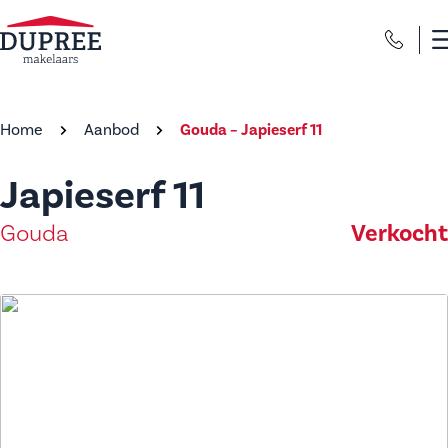
Home
Aanbod
Gouda – Japieserf 11
Japieserf 11
Gouda
Verkocht