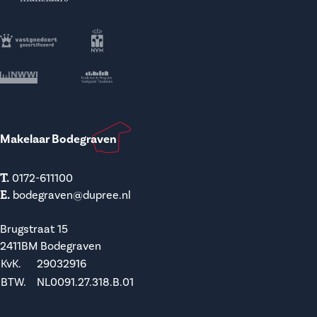
Makelaar Bodegraven
T.
0172-611100
E.
bodegraven@dupree.nl
Brugstraat 15
2411BM Bodegraven
KvK.
29032916
BTW.
NL0091.27.318.B.01