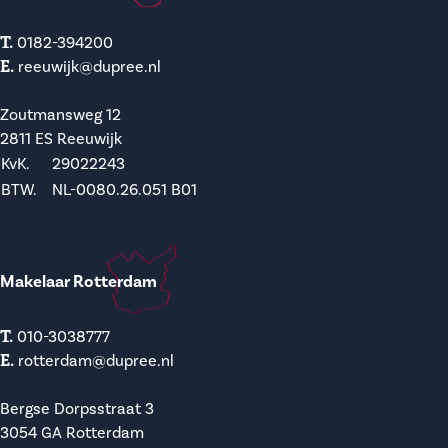
T.
0182-394200
E.
reeuwijk@dupree.nl
Zoutmansweg 12
2811 ES Reeuwijk
KvK.
29022243
BTW.
NL-0080.26.051 B01
Makelaar Rotterdam
T.
010-3038777
E.
rotterdam@dupree.nl
Bergse Dorpsstraat 3
3054 GA Rotterdam