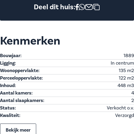
Deel dit huis:
Kenmerken
Bouwjaar:
1889
Ligging:
In centrum
Woonoppervlakte:
135 m
2
Perceeloppervlakte:
122 m
2
Inhoud:
448 m
3
Aantal kamers:
4
Aantal slaapkamers:
2
Status:
Verkocht o.v.
Kwaliteit:
Verzorgd
Bekijk meer