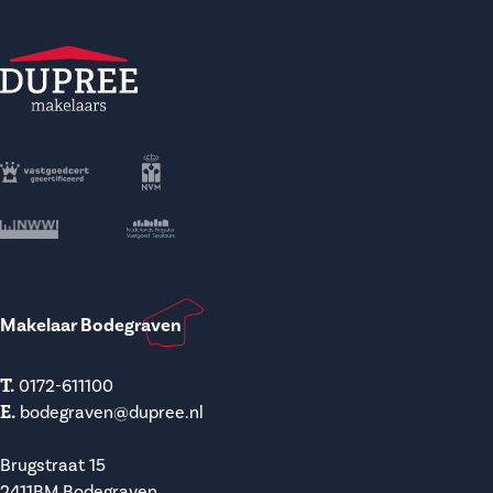
Makelaar Bodegraven
T.
0172-611100
E.
bodegraven@dupree.nl
Brugstraat 15
2411BM Bodegraven