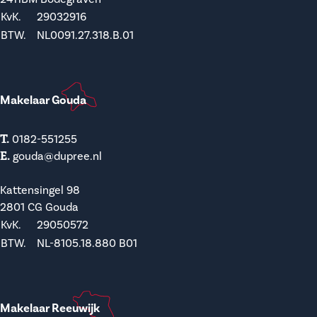
KvK.
29032916
BTW.
NL0091.27.318.B.01
Makelaar Gouda
T.
0182-551255
E.
gouda@dupree.nl
Kattensingel 98
2801 CG Gouda
KvK.
29050572
BTW.
NL-8105.18.880 B01
Makelaar Reeuwijk