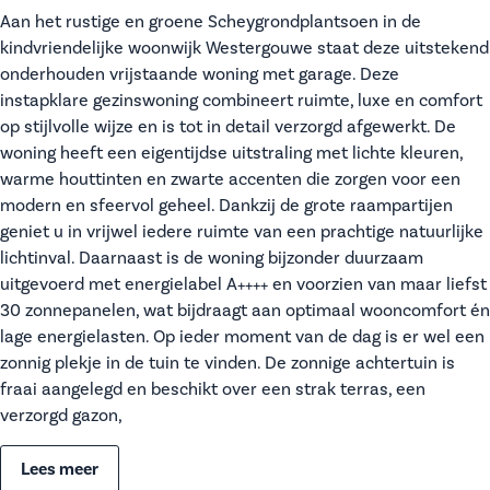
Aan het rustige en groene Scheygrondplantsoen in de
kindvriendelijke woonwijk Westergouwe staat deze uitstekend
onderhouden vrijstaande woning met garage. Deze
instapklare gezinswoning combineert ruimte, luxe en comfort
op stijlvolle wijze en is tot in detail verzorgd afgewerkt. De
woning heeft een eigentijdse uitstraling met lichte kleuren,
warme houttinten en zwarte accenten die zorgen voor een
modern en sfeervol geheel. Dankzij de grote raampartijen
geniet u in vrijwel iedere ruimte van een prachtige natuurlijke
lichtinval. Daarnaast is de woning bijzonder duurzaam
uitgevoerd met energielabel A++++ en voorzien van maar liefst
30 zonnepanelen, wat bijdraagt aan optimaal wooncomfort én
lage energielasten. Op ieder moment van de dag is er wel een
zonnig plekje in de tuin te vinden. De zonnige achtertuin is
fraai aangelegd en beschikt over een strak terras, een
verzorgd gazon,
Lees meer