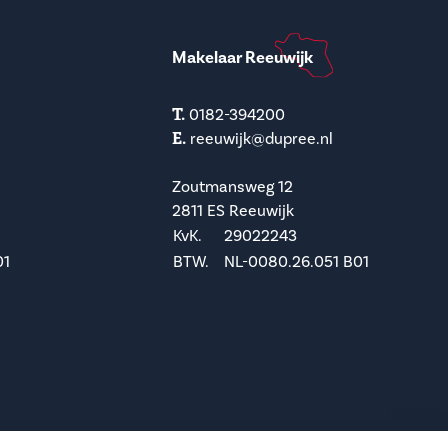
Makelaar Reeuwijk
T.
0182-394200
E.
reeuwijk@dupree.nl
Zoutmansweg 12
2811 ES Reeuwijk
KvK.
29022243
01
BTW.
NL-0080.26.051 B01