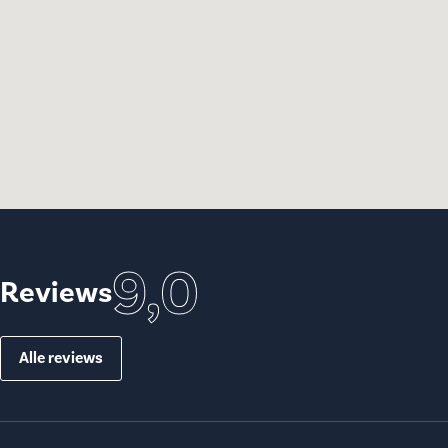
9,0
Reviews
Alle reviews