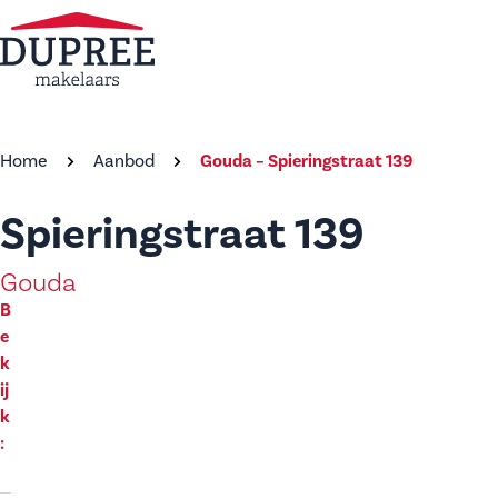
Home
Aanbod
Gouda – Spieringstraat 139
Spieringstraat 139
Gouda
B
e
k
ij
k
: