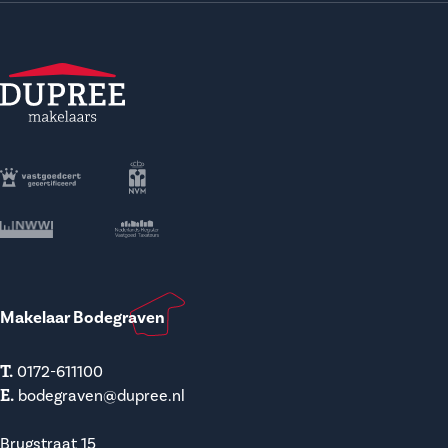
Makelaar Bodegraven
T.
0172-611100
E.
bodegraven@dupree.nl
Brugstraat 15