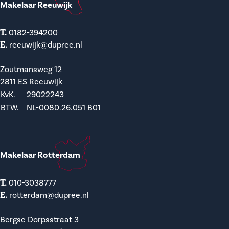
Makelaar Reeuwijk
T.
0182-394200
E.
reeuwijk@dupree.nl
Zoutmansweg 12
2811 ES Reeuwijk
KvK.
29022243
BTW.
NL-0080.26.051 B01
Makelaar Rotterdam
T.
010-3038777
E.
rotterdam@dupree.nl
Bergse Dorpsstraat 3