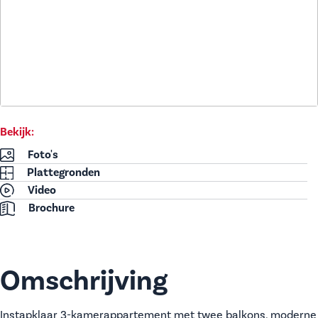
Bekijk:
Foto's
Plattegronden
Video
Brochure
Omschrijving
Instapklaar 3-kamerappartement met twee balkons, moderne