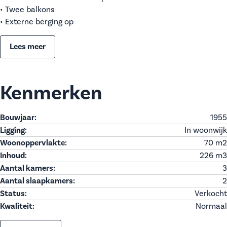
• Twee balkons
• Externe berging op
Lees meer
Kenmerken
Bouwjaar:
1955
Ligging:
In woonwijk
Woonoppervlakte:
70 m
2
Inhoud:
226 m
3
Aantal kamers:
3
Aantal slaapkamers:
2
Status:
Verkocht
Kwaliteit:
Normaal