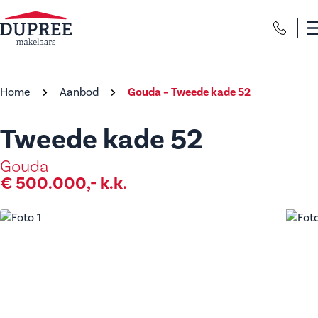
Home
Aanbod
Gouda – Tweede kade 52
Tweede kade 52
Gouda
€ 500.000,- k.k.