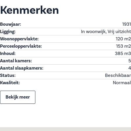
Kenmerken
Bouwjaar:
1931
Ligging:
In woonwijk, Vrij uitzicht
Woonoppervlakte:
120 m
2
Perceeloppervlakte:
153 m
2
Inhoud:
385 m
3
Aantal kamers:
5
Aantal slaapkamers:
4
Status:
Beschikbaar
Kwaliteit:
Normaal
Bekijk meer