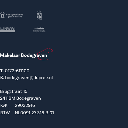
Makelaar Bodegraven
T.
0172-611100
E.
bodegraven@dupree.nl
Brugstraat 15
2411BM Bodegraven
KvK.
29032916
BTW.
NL0091.27.318.B.01