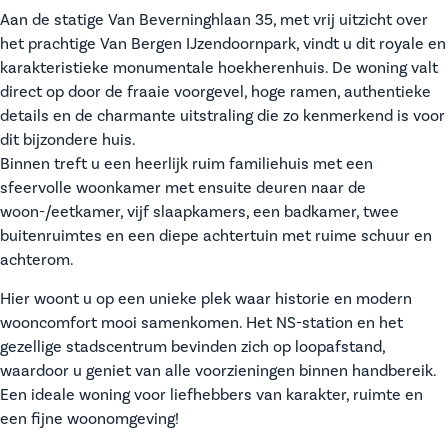
Aan de statige Van Beverninghlaan 35, met vrij uitzicht over
het prachtige Van Bergen IJzendoornpark, vindt u dit royale en
karakteristieke monumentale hoekherenhuis. De woning valt
direct op door de fraaie voorgevel, hoge ramen, authentieke
details en de charmante uitstraling die zo kenmerkend is voor
dit bijzondere huis.
Binnen treft u een heerlijk ruim familiehuis met een
sfeervolle woonkamer met ensuite deuren naar de
woon-/eetkamer, vijf slaapkamers, een badkamer, twee
buitenruimtes en een diepe achtertuin met ruime schuur en
achterom.
Hier woont u op een unieke plek waar historie en modern
wooncomfort mooi samenkomen. Het NS-station en het
gezellige stadscentrum bevinden zich op loopafstand,
waardoor u geniet van alle voorzieningen binnen handbereik.
Een ideale woning voor liefhebbers van karakter, ruimte en
een fijne woonomgeving!