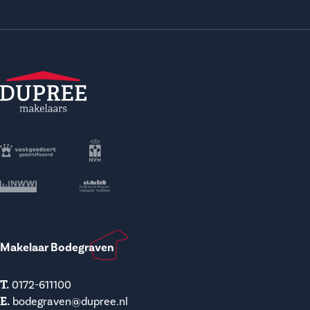
Makelaar Bodegraven
T.
0172-611100
E.
bodegraven@dupree.nl