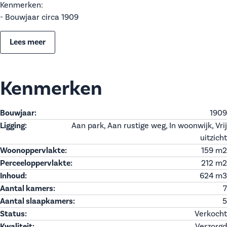
Kenmerken:
- Bouwjaar circa 1909
Lees meer
Kenmerken
Bouwjaar:
1909
Ligging:
Aan park, Aan rustige weg, In woonwijk, Vrij
uitzicht
Woonoppervlakte:
159 m
2
Perceeloppervlakte:
212 m
2
Inhoud:
624 m
3
Aantal kamers:
7
Aantal slaapkamers:
5
Status:
Verkocht
Kwaliteit:
Verzorgd