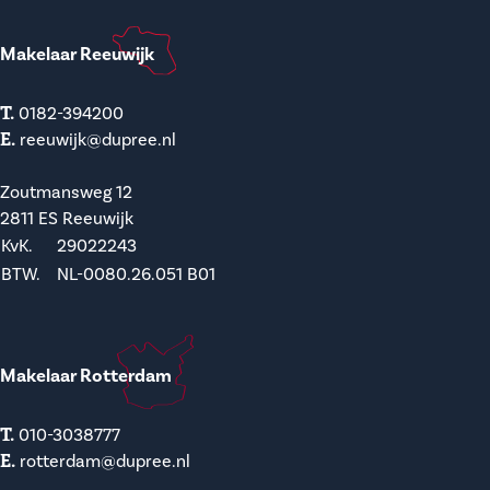
Makelaar Reeuwijk
T.
0182-394200
E.
reeuwijk@dupree.nl
Zoutmansweg 12
2811 ES Reeuwijk
KvK.
29022243
BTW.
NL-0080.26.051 B01
Makelaar Rotterdam
T.
010-3038777
E.
rotterdam@dupree.nl