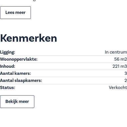
Lees meer
Kenmerken
Ligging:
In centrum
Woonoppervlakte:
56 m
2
Inhoud:
221 m
3
Aantal kamers:
3
Aantal slaapkamers:
2
Status:
Verkocht
Bekijk meer