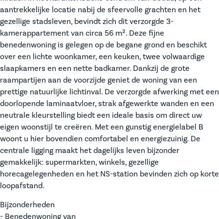
aantrekkelijke locatie nabij de sfeervolle grachten en het
gezellige stadsleven, bevindt zich dit verzorgde 3-
kamerappartement van circa 56 m². Deze fijne
benedenwoning is gelegen op de begane grond en beschikt
over een lichte woonkamer, een keuken, twee volwaardige
slaapkamers en een nette badkamer. Dankzij de grote
raampartijen aan de voorzijde geniet de woning van een
prettige natuurlijke lichtinval. De verzorgde afwerking met een
doorlopende laminaatvloer, strak afgewerkte wanden en een
neutrale kleurstelling biedt een ideale basis om direct uw
eigen woonstijl te creëren. Met een gunstig energielabel B
woont u hier bovendien comfortabel en energiezuinig. De
centrale ligging maakt het dagelijks leven bijzonder
gemakkelijk: supermarkten, winkels, gezellige
horecagelegenheden en het NS-station bevinden zich op korte
loopafstand.
Bijzonderheden
- Benedenwoning van