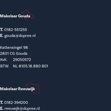
Makelaar Gouda
T.
0182-551255
E.
gouda@dupree.nl
Kattensingel 98
2801 CG Gouda
KvK.
29050572
BTW.
NL-8105.18.880 B01
Makelaar Reeuwijk
T.
0182-394200
E.
reeuwijk@dupree.nl