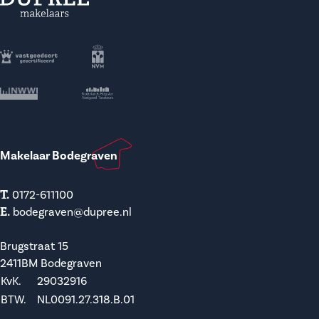
Makelaar Bodegraven
T.
0172-611100
E.
bodegraven@dupree.nl
Brugstraat 15
2411BM Bodegraven
KvK.
29032916
BTW.
NL0091.27.318.B.01