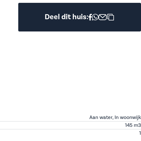
Deel dit huis:
Aan water, In woonwijk
145 m
3
1