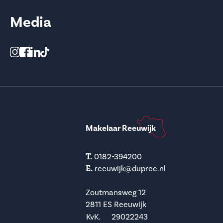
Media
Makelaar Reeuwijk
T.
0182-394200
E.
reeuwijk@dupree.nl
Zoutmansweg 12
2811 ES Reeuwijk
KvK.
29022243