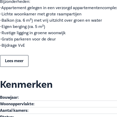
Bijzonderheden:
-Appartement gelegen in een verzorgd appartementencomple
-Lichte woonkamer met grote raampartijen
-Balkon (ca. 6 m²) met vrij uitzicht over groen en water
-Eigen berging (ca. 5 m²)
-Rustige ligging in groene woonwijk
-Gratis parkeren voor de deur
-Bijdrage VvE
Lees meer
Kenmerken
Bouwjaar:
Woonoppervlakte:
Aantal kamers:
Status: