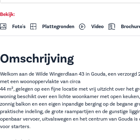
Bekijk:
Foto's
Plattegronden
Video
Brochur
Omschrijving
Welkom aan de Wilde Wingerdlaan 43 in Gouda, een verzorg
met een woonoppervlakte van circa
44 m², gelegen op een fijne locatie met vrij uitzicht over het g
woning beschikt over een lichte woonkamer met open keuken,
zonnig balkon en een eigen inpandige berging op de begane gr
praktische indeling, de grote raampartijen en de gunstige liggin
openbaar vervoer, uitvalswegen en het centrum van Gouda is 
voor starters.