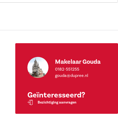
Makelaar Gouda
0182-551255
gouda@dupree.nl
Geïnteresseerd?
Bezichtiging aanvragen