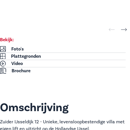
Bekijk:
Foto's
Plattegronden
Video
Brochure
Omschrijving
Zuider IJsseldijk 12 - Unieke, levensloopbestendige villa met
eigen lift en uitzicht op de Hollandse IJssel.