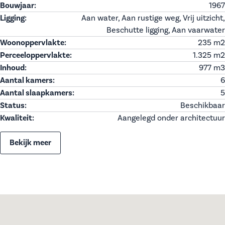
Bouwjaar:
1967
Ligging:
Aan water, Aan rustige weg, Vrij uitzicht,
Beschutte ligging, Aan vaarwater
Woonoppervlakte:
235 m
2
Perceeloppervlakte:
1.325 m
2
Inhoud:
977 m
3
Aantal kamers:
6
Aantal slaapkamers:
5
Status:
Beschikbaar
Kwaliteit:
Aangelegd onder architectuur
Bekijk meer