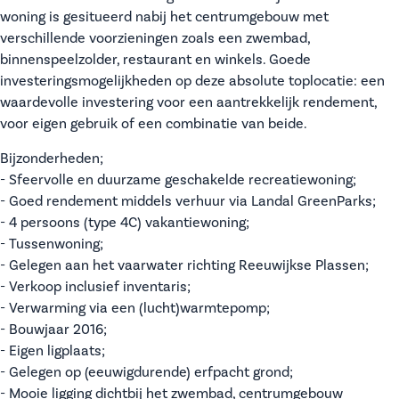
woning is gesitueerd nabij het centrumgebouw met
verschillende voorzieningen zoals een zwembad,
binnenspeelzolder, restaurant en winkels. Goede
investeringsmogelijkheden op deze absolute toplocatie: een
waardevolle investering voor een aantrekkelijk rendement,
voor eigen gebruik of een combinatie van beide.
Bijzonderheden;
- Sfeervolle en duurzame geschakelde recreatiewoning;
- Goed rendement middels verhuur via Landal GreenParks;
- 4 persoons (type 4C) vakantiewoning;
- Tussenwoning;
- Gelegen aan het vaarwater richting Reeuwijkse Plassen;
- Verkoop inclusief inventaris;
- Verwarming via een (lucht)warmtepomp;
- Bouwjaar 2016;
- Eigen ligplaats;
- Gelegen op (eeuwigdurende) erfpacht grond;
- Mooie ligging dichtbij het zwembad, centrumgebouw