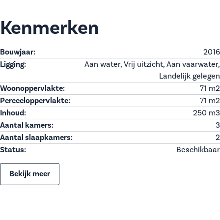
Kenmerken
Bouwjaar:
2016
Ligging:
Aan water, Vrij uitzicht, Aan vaarwater,
Landelijk gelegen
Woonoppervlakte:
71 m
2
Perceeloppervlakte:
71 m
2
Inhoud:
250 m
3
Aantal kamers:
3
Aantal slaapkamers:
2
Status:
Beschikbaar
Bekijk meer