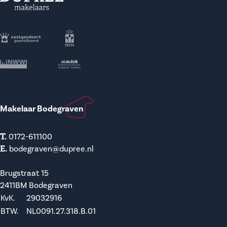
Makelaar Bodegraven
T.
0172-611100
E.
bodegraven@dupree.nl
Brugstraat 15
2411BM Bodegraven
KvK.
29032916
BTW.
NL0091.27.318.B.01