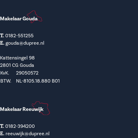
Makelaar Gouda
T.
0182-551255
E.
gouda@dupree.nl
Kattensingel 98
2801 CG Gouda
KvK.
29050572
BTW.
NL-8105.18.880 B01
Makelaar Reeuwijk
T.
0182-394200
E.
reeuwijk@dupree.nl