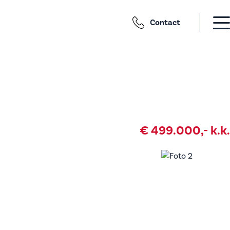
Contact
€ 499.000,- k.k.