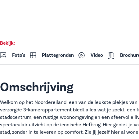
Bekijk:
Foto's
Plattegronden
Video
Brochur
Omschrijving
Welkom op het Noordereiland: een van de leukste plekjes van
verzorgde 3-kamerappartement biedt alles wat je zoekt: een fij
stadscentrum, een rustige woonomgeving en een sfeervolle li
spectaculair uitzicht op de iconische Hefbrug. Hier geniet je v
stad, zonder in te leveren op comfort. Zie jij jezelf hier al won