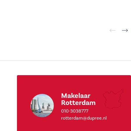
Makelaar
Rotterdam
010-3038777
rotterdam@dupree.nl