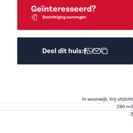
Geïnteresseerd?
Bezichtiging aanvragen
Deel dit huis:
In woonwijk, Vrij uitzicht
290 m
3
2