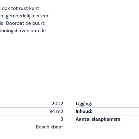
 ook tot rust kunt
een gemoedelijke sfeer
ls! Doordat de buurt
Koningshaven aan de
2002
Ligging:
94 m
2
Inhoud:
3
Aantal slaapkamers:
Beschikbaar