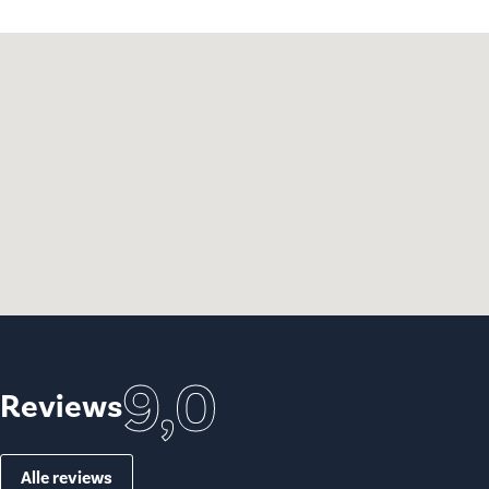
9,0
Reviews
Alle reviews