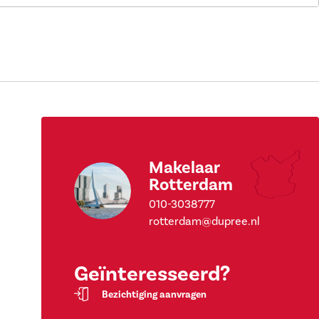
Makelaar
Rotterdam
010-3038777
rotterdam@dupree.nl
Geïnteresseerd?
Bezichtiging aanvragen