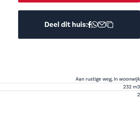
Deel dit huis:
Aan rustige weg, In woonwijk
232 m
3
2