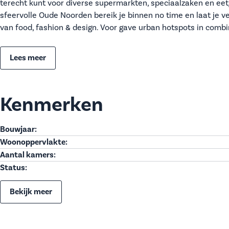
terecht kunt voor diverse supermarkten, speciaalzaken en ee
sfeervolle Oude Noorden bereik je binnen no time en laat je v
van food, fashion & design. Voor gave urban hotspots in comb
Lees meer
Kenmerken
Bouwjaar:
Woonoppervlakte:
Aantal kamers:
Status:
Bekijk meer