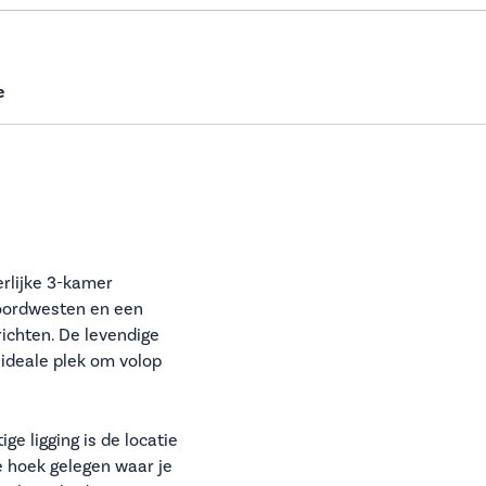
e
erlijke 3-kamer
noordwesten en een
richten. De levendige
 ideale plek om volop
ge ligging is de locatie
e hoek gelegen waar je