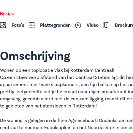
Bekijk:
Foto's
Plattegronden
Video
Brochur
Omschrijving
Wonen op een toplocatie vlak bij Rotterdam Centraal!
Op een steenworp afstand van het Centraal Station ligt dit he
appartement met twee slaapkamers, een fijn balkon op het 
prettig leefgedeelte dat je helemaal naar eigen smaak kunt in
omgeving, gecombineerd met de centrale ligging, maakt dit de
te genieten van het stadsleven in Rotterdam!
De woning is gelegen in de fijne Agniesebuurt. Ondanks de rusti
centraal te noemen. Eudokiaplein en het Noordplein zijn om d