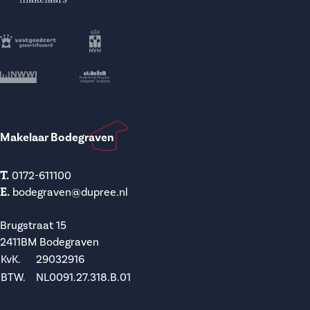
Makelaar Bodegraven
T.
0172-611100
E.
bodegraven@dupree.nl
Brugstraat 15
2411BM Bodegraven
KvK.
29032916
BTW.
NL0091.27.318.B.01