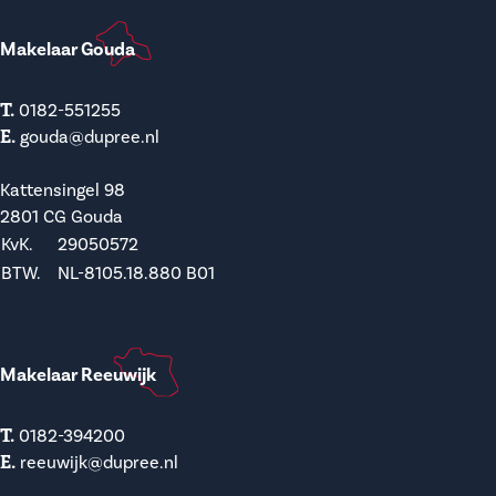
Makelaar Gouda
T.
0182-551255
E.
gouda@dupree.nl
Kattensingel 98
2801 CG Gouda
KvK.
29050572
BTW.
NL-8105.18.880 B01
Makelaar Reeuwijk
T.
0182-394200
E.
reeuwijk@dupree.nl