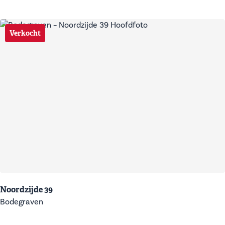
Verkocht
Noordzijde 39
Bodegraven