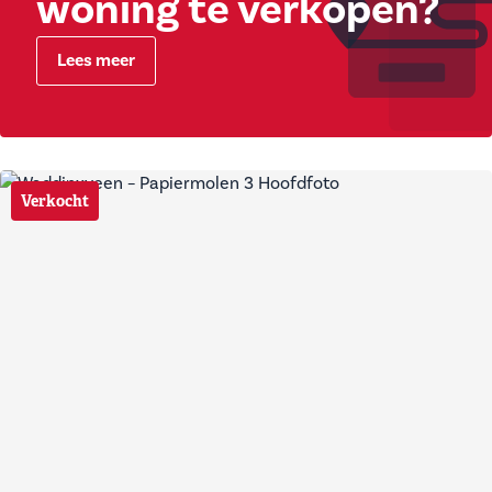
woning te verkopen?
Lees meer
Verkocht