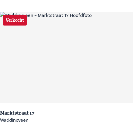
Verkocht
Marktstraat 17
Waddinxveen