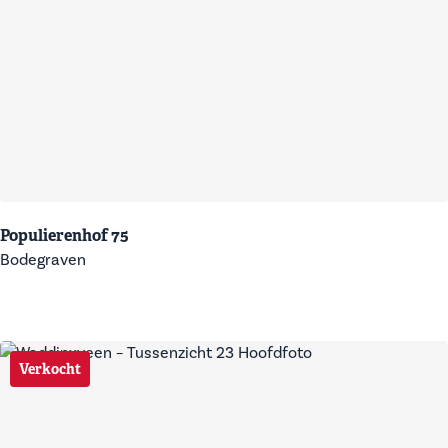
Populierenhof 75
Bodegraven
Verkocht