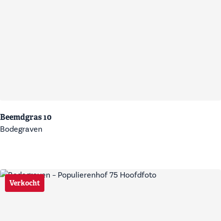
Beemdgras 10
Bodegraven
Verkocht