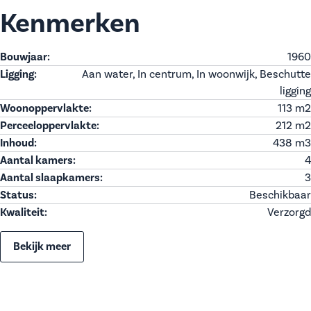
Kenmerken
Bouwjaar:
1960
Ligging:
Aan water, In centrum, In woonwijk, Beschutte
ligging
Woonoppervlakte:
113 m
2
Perceeloppervlakte:
212 m
2
Inhoud:
438 m
3
Aantal kamers:
4
Aantal slaapkamers:
3
Status:
Beschikbaar
Kwaliteit:
Verzorgd
Bekijk meer