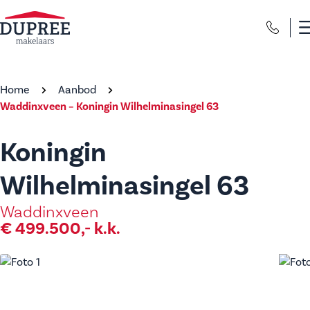
Home
Aanbod
Waddinxveen – Koningin Wilhelminasingel 63
Koningin
Wilhelminasingel 63
Waddinxveen
€ 499.500,- k.k.