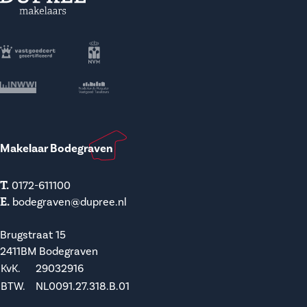
Makelaar Bodegraven
T.
0172-611100
E.
bodegraven@dupree.nl
Brugstraat 15
2411BM Bodegraven
KvK.
29032916
BTW.
NL0091.27.318.B.01