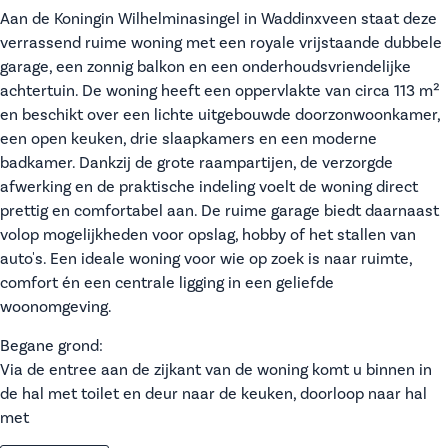
Aan de Koningin Wilhelminasingel in Waddinxveen staat deze
verrassend ruime woning met een royale vrijstaande dubbele
garage, een zonnig balkon en een onderhoudsvriendelijke
achtertuin. De woning heeft een oppervlakte van circa 113 m²
en beschikt over een lichte uitgebouwde doorzonwoonkamer,
een open keuken, drie slaapkamers en een moderne
badkamer. Dankzij de grote raampartijen, de verzorgde
afwerking en de praktische indeling voelt de woning direct
prettig en comfortabel aan. De ruime garage biedt daarnaast
volop mogelijkheden voor opslag, hobby of het stallen van
auto's. Een ideale woning voor wie op zoek is naar ruimte,
comfort én een centrale ligging in een geliefde
woonomgeving.
Begane grond:
Via de entree aan de zijkant van de woning komt u binnen in
de hal met toilet en deur naar de keuken, doorloop naar hal
met