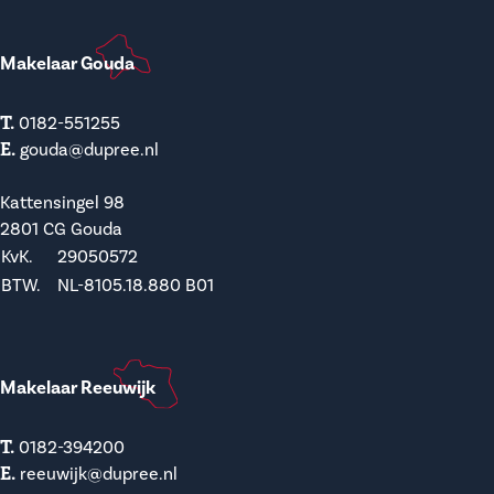
Makelaar Gouda
T.
0182-551255
E.
gouda@dupree.nl
Kattensingel 98
2801 CG Gouda
KvK.
29050572
BTW.
NL-8105.18.880 B01
Makelaar Reeuwijk
T.
0182-394200
E.
reeuwijk@dupree.nl