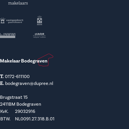
Makelaar Bodegraven
T.
0172-611100
E.
bodegraven@dupree.nl
Brugstraat 15
2411BM Bodegraven
KvK.
29032916
BTW.
NL0091.27.318.B.01