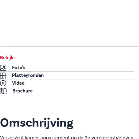
Bekijk:
Foto's
Plattegronden
Video
Brochure
Omschrijving
Verzorgd 4 kamer appartement op de 3e verdieping gelegen