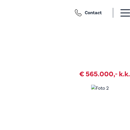
Contact
€ 565.000,- k.k.