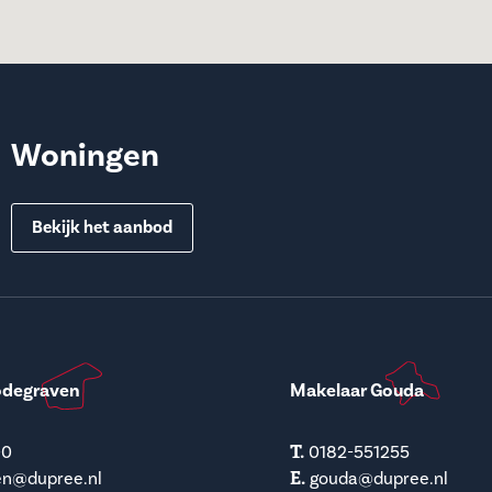
Woningen
Bekijk het aanbod
odegraven
Makelaar Gouda
T.
00
0182-551255
E.
en@dupree.nl
gouda@dupree.nl