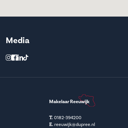
Media
Makelaar Reeuwijk
T.
0182-394200
E.
reeuwijk@dupree.nl