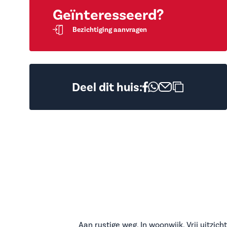
Geïnteresseerd?
Bezichtiging aanvragen
Deel dit huis:
Aan rustige weg, In woonwijk, Vrij uitzicht