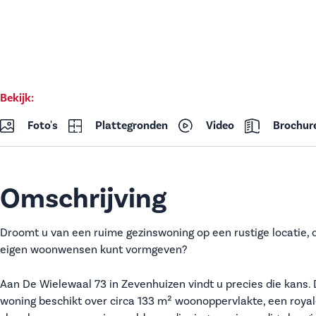
Bekijk:
Foto's
Plattegronden
Video
Brochur
Omschrijving
Droomt u van een ruime gezinswoning op een rustige locatie, d
eigen woonwensen kunt vormgeven?
Aan De Wielewaal 73 in Zevenhuizen vindt u precies die kans.
woning beschikt over circa 133 m² woonoppervlakte, een roya