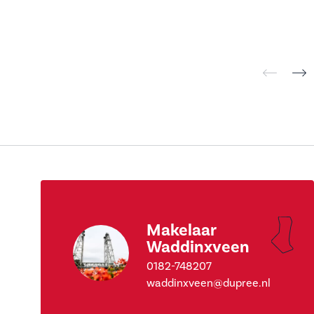
Makelaar
Waddinxveen
0182-748207
waddinxveen@dupree.nl