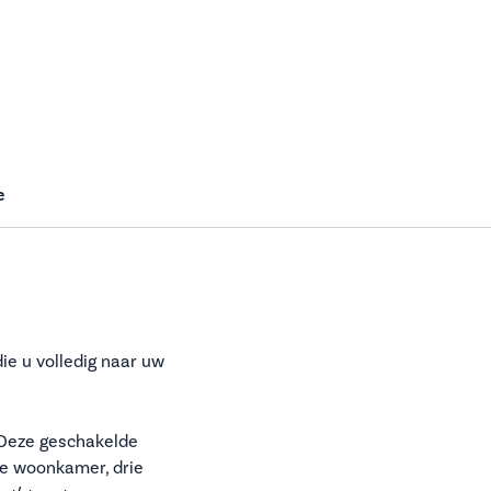
e
ie u volledig naar uw
 Deze geschakelde
le woonkamer, drie