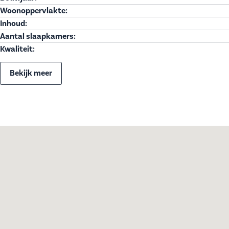
Woonoppervlakte:
Inhoud:
Aantal slaapkamers:
Kwaliteit:
Bekijk meer