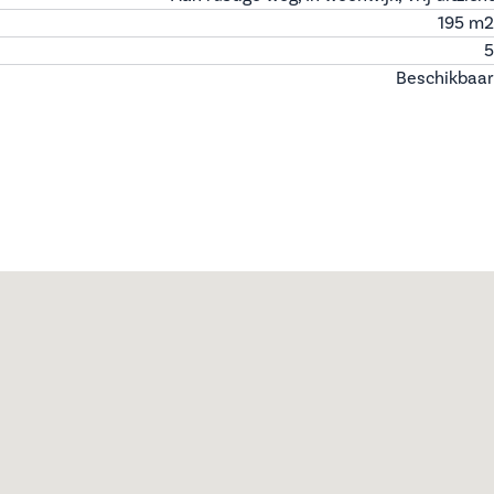
195 m
2
5
Beschikbaar