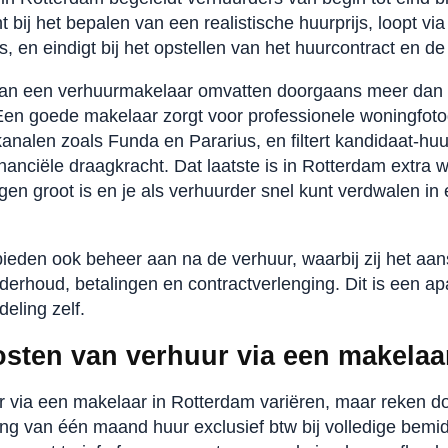
 bij het bepalen van een realistische huurprijs, loopt vi
 en eindigt bij het opstellen van het huurcontract en de
n een verhuurmakelaar omvatten doorgaans meer dan a
Een goede makelaar zorgt voor professionele woningfotog
kanalen zoals Funda en Pararius, en filtert kandidaat-hu
nanciële draagkracht. Dat laatste is in Rotterdam extra
en groot is en je als verhuurder snel kunt verdwalen in 
den ook beheer aan na de verhuur, waarbij zij het aan
derhoud, betalingen en contractverlenging. Dit is een ap
eling zelf.
osten van verhuur via een makelaa
r via een makelaar in Rotterdam variëren, maar reken 
ng van één maand huur exclusief btw bij volledige bem