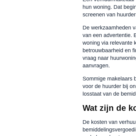
hun woning. Dat begint
screenen van huurders,
De werkzaamheden va
van een advertentie. 
woning via relevante 
betrouwbaarheid en fi
vraag naar huurwoning
aanvragen.
Sommige makelaars bie
voor de huurder bij on
losstaat van de bemidd
Wat zijn de k
De kosten van verhuu
bemiddelingsvergoedi