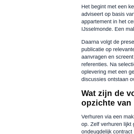
Het begint met een ke
adviseert op basis van
appartement in het ce
IJsselmonde. Een make
Daarna volgt de presen
publicatie op relevan
aanvragen en screent
referenties. Na select
oplevering met een ge
discussies ontstaan o
Wat zijn de v
opzichte van 
Verhuren via een make
op. Zelf verhuren lijk
ondeugdelijk contract