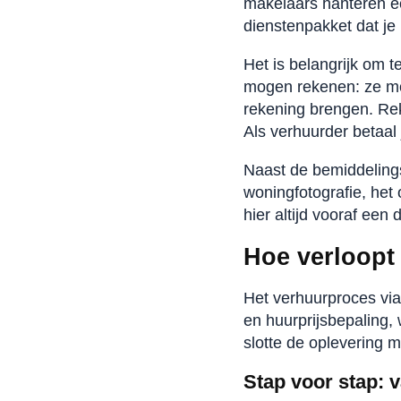
makelaars hanteren ee
dienstenpakket dat je 
Het is belangrijk om 
mogen rekenen: ze mog
rekening brengen. Rek
Als verhuurder betaal 
Naast de bemiddelings
woningfotografie, het
hier altijd vooraf een 
Hoe verloopt
Het verhuurproces via
en huurprijsbepaling, 
slotte de oplevering m
Stap voor stap: v