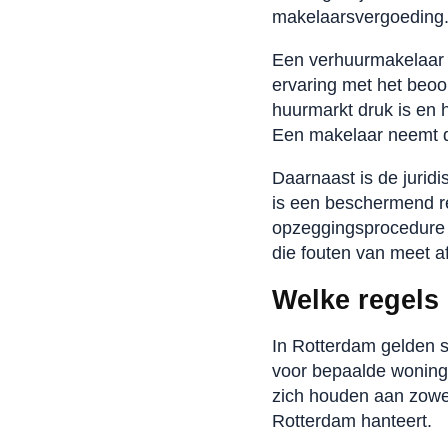
makelaarsvergoeding
Een verhuurmakelaar 
ervaring met het beoo
huurmarkt druk is en 
Een makelaar neemt di
Daarnaast is de jurid
is een beschermend rec
opzeggingsprocedure 
die fouten van meet a
Welke regels
In Rotterdam gelden s
voor bepaalde woning
zich houden aan zowel
Rotterdam hanteert.