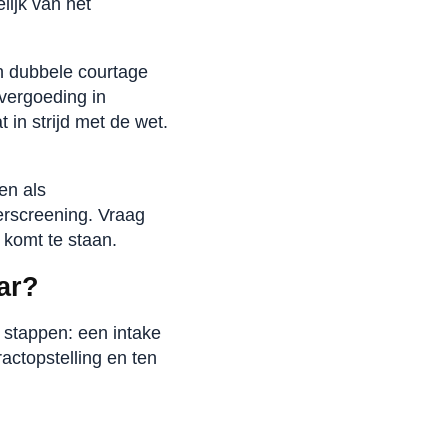
lijk van het
en dubbele courtage
vergoeding in
in strijd met de wet.
en als
erscreening. Vraag
n komt te staan.
ar?
 stappen: een intake
actopstelling en ten