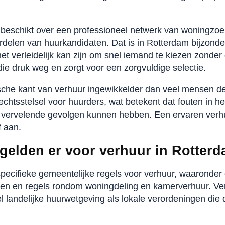
.
beschikt over een professioneel netwerk van woningzoe
rdelen van huurkandidaten. Dat is in Rotterdam bijzonde
het verleidelijk kan zijn om snel iemand te kiezen zonde
e druk weg en zorgt voor een zorgvuldige selectie.
ische kant van verhuur ingewikkelder dan veel mensen d
htsstelsel voor huurders, wat betekent dat fouten in het
vervelende gevolgen kunnen hebben. Een ervaren ver
f aan.
 gelden er voor verhuur in Rotter
pecifieke gemeentelijke regels voor verhuur, waaronder
en en regels rondom woningdeling en kamerverhuur. V
 landelijke huurwetgeving als lokale verordeningen di