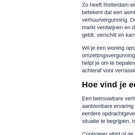
Zo heeft Rotterdam e
betekent dat een won
verhuurvergunning. D
markt verdwijnen en d
geldt, verschilt en kan
Wil je een woning opsp
omzettingsvergunning
helpt je om te bepalen
achteraf voor verrassi
Hoe vind je 
Een betrouwbare verh
aantoonbare ervaring 
eerdere opdrachtgever
situatie te begrijpen
Controleer altijd of 