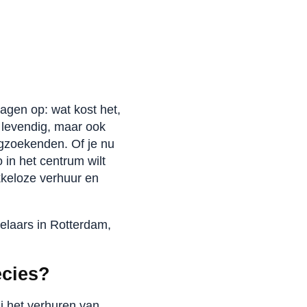
agen op: wat kost het,
 levendig, maar ook
gzoekenden. Of je nu
 in het centrum wilt
kkeloze verhuur en
elaars in Rotterdam,
ecies?
j het verhuren van