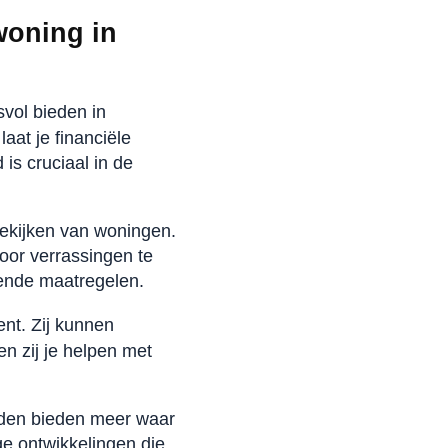
woning in
svol bieden in
aat je financiële
is cruciaal in de
ekijken van woningen.
oor verrassingen te
ende maatregelen.
nt. Zij kunnen
n zij je helpen met
eden bieden meer waar
ge ontwikkelingen die