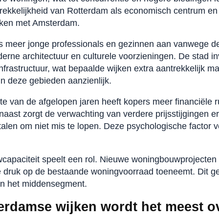
trekkelijkheid van Rotterdam als economisch centrum en 
eken met Amsterdam.
ds meer jonge professionals en gezinnen aan vanwege d
ne architectuur en culturele voorzieningen. De stad inve
frastructuur, wat bepaalde wijken extra aantrekkelijk ma
n deze gebieden aanzienlijk.
e van de afgelopen jaren heeft kopers meer financiële
naast zorgt de verwachting van verdere prijsstijgingen e
talen om niet mis te lopen. Deze psychologische factor v
capaciteit speelt een rol. Nieuwe woningbouwprojecten 
 druk op de bestaande woningvoorraad toeneemt. Dit gel
in het middensegment.
terdamse wijken wordt het meest 