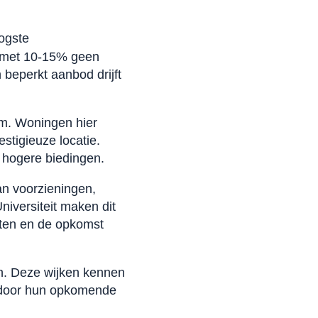
ogste
en met 10-15% geen
 beperkt aanbod drijft
um. Woningen hier
stigieuze locatie.
 hogere biedingen.
an voorzieningen,
iversiteit maken dit
cten en de opkomst
n. Deze wijken kennen
s door hun opkomende