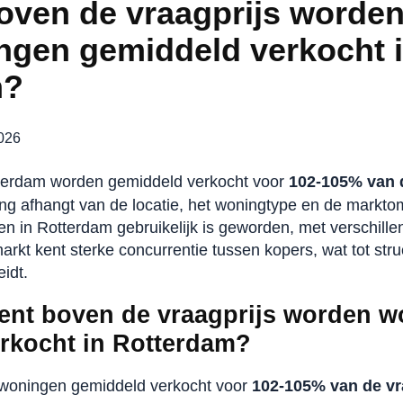
oven de vraagprijs worde
gen gemiddeld verkocht 
m?
2026
terdam worden gemiddeld verkocht voor
102-105% van d
ing afhangt van de locatie, het woningtype en de markto
n in Rotterdam gebruikelijk is geworden, met verschillen
kt kent sterke concurrentie tussen kopers, wat tot stru
eidt.
ent boven de vraagprijs worden 
rkocht in Rotterdam?
woningen gemiddeld verkocht voor
102-105% van de vr