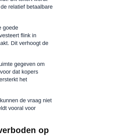
de relatief betaalbare
e goede
steert flink in
akt. Dit verhoogt de
 ruimte gegeven om
rvoor dat kopers
ersterkt het
kunnen de vraag niet
dt vooral voor
overboden op