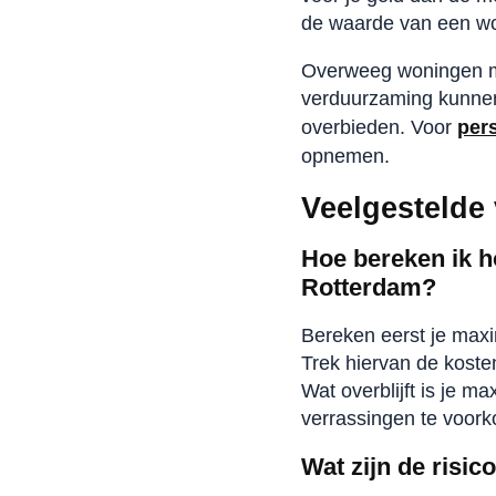
de waarde van een wo
Overweeg woningen me
verduurzaming kunnen 
overbieden. Voor
pers
opnemen.
Veelgestelde
Hoe bereken ik h
Rotterdam?
Bereken eerst je maxi
Trek hiervan de koste
Wat overblijft is je 
verrassingen te voor
Wat zijn de risi