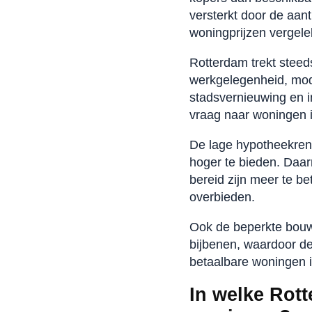
versterkt door de aan
woningprijzen vergel
Rotterdam trekt stee
werkgelegenheid, moder
stadsvernieuwing en in
vraag naar woningen i
De lage hypotheekrent
hoger te bieden. Daar
bereid zijn meer te be
overbieden.
Ook de beperkte bouw
bijbenen, waardoor de
betaalbare woningen 
In welke Rot