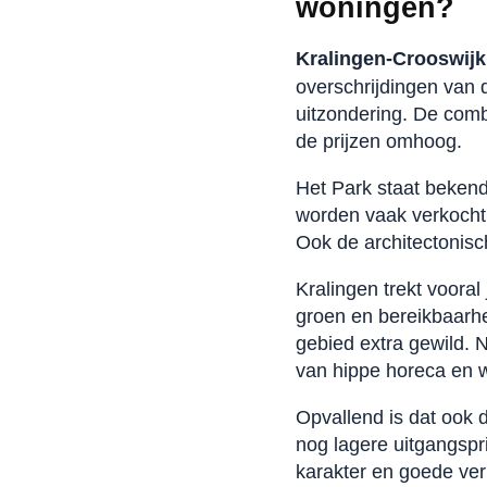
woningen?
Kralingen-Crooswijk
overschrijdingen van 
uitzondering. De comb
de prijzen omhoog.
Het Park staat bekend
worden vaak verkocht a
Ook de architectonisc
Kralingen trekt voora
groen en bereikbaarhe
gebied extra gewild. 
van hippe horeca en w
Opvallend is dat ook
nog lagere uitgangsp
karakter en goede ver