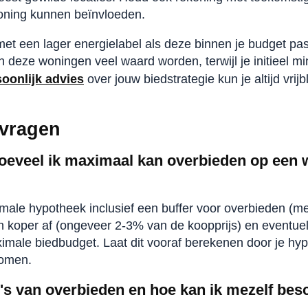
ning kunnen beïnvloeden.
t een lager energielabel als deze binnen je budget pa
deze woningen veel waard worden, terwijl je initieel min
oonlijk advies
over jouw biedstrategie kun je altijd vrijb
 vragen
oeveel ik maximaal kan overbieden op een 
male hypotheek inclusief een buffer voor overbieden (me
n koper af (ongeveer 2-3% van de koopprijs) en eventu
maximale biedbudget. Laat dit vooraf berekenen door je h
komen.
co's van overbieden en hoe kan ik mezelf b