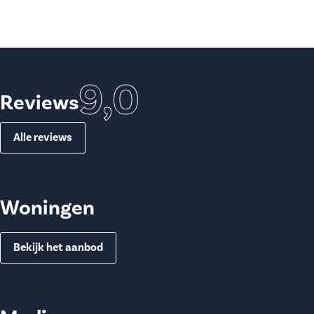
9,0
Reviews
Alle reviews
Woningen
Bekijk het aanbod