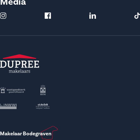
Media
Makelaar Bodegraven