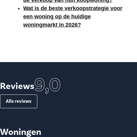
Wat is de beste verkoopstrategie voor
een woning op de huidige
woningmarkt in 2026?
9,0
Reviews
Alle reviews
Woningen