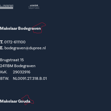
Makelaar Bodegraven
T.
0172-611100
E.
bodegraven@dupree.nl
Brugstraat 15
2411BM Bodegraven
KvK.
29032916
BTW.
NL0091.27.318.B.01
Makelaar Gouda