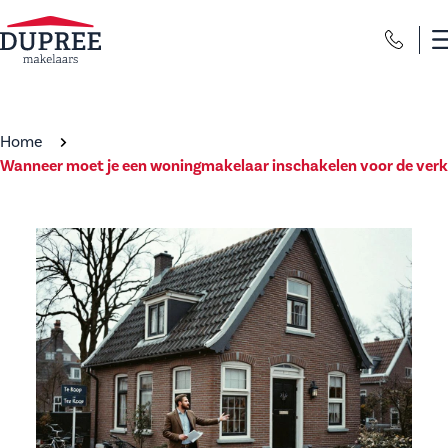
Home
Wanneer moet je een woningmakelaar inschakelen voor de verk