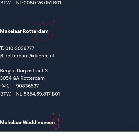
BTW.
NL-0080.26.051 B01
Makelaar Rotterdam
T.
010-3038777
E.
rotterdam@dupree.nl
Bergse Dorpsstraat 3
3054 GA Rotterdam
KvK.
90836537
BTW.
NL-8654.69.817 B01
Makelaar Waddinxveen