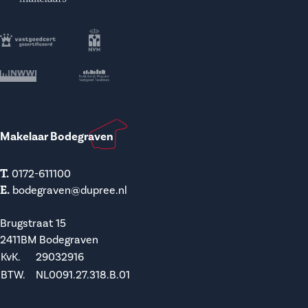
Makelaar Bodegraven
T.
0172-611100
E.
bodegraven@dupree.nl
Brugstraat 15
2411BM Bodegraven
KvK.
29032916
BTW.
NL0091.27.318.B.01