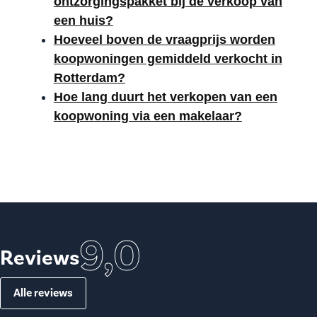
ontzorgingspakket bij de verkoop van
een huis?
Hoeveel boven de vraagprijs worden
koopwoningen gemiddeld verkocht in
Rotterdam?
Hoe lang duurt het verkopen van een
koopwoning via een makelaar?
9,0
Reviews
Alle reviews