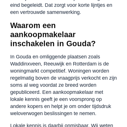
eind begeleidt. Dat zorgt voor korte lijntjes en
een vertrouwde samenwerking.
Waarom een
aankoopmakelaar
inschakelen in Gouda?
In Gouda en omliggende plaatsen zoals
Waddinxveen, Reeuwijk en Rotterdam is de
woningmarkt competitief. Woningen worden
regelmatig boven de vraagprijs verkocht en zijn
soms al weg voordat ze breed worden
gepubliceerd. Een aankoopmakelaar met
lokale kennis geeft je een voorsprong op
andere kopers en helpt je om onder tijdsdruk
weloverwogen beslissingen te nemen.
Lokale kennis is daarbij onmisbaar. Wij weten