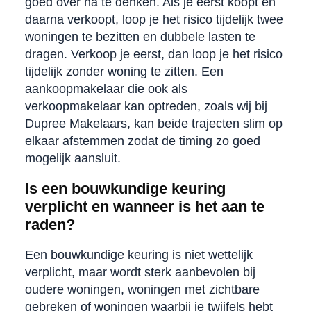
goed over na te denken. Als je eerst koopt en
daarna verkoopt, loop je het risico tijdelijk twee
woningen te bezitten en dubbele lasten te
dragen. Verkoop je eerst, dan loop je het risico
tijdelijk zonder woning te zitten. Een
aankoopmakelaar die ook als
verkoopmakelaar kan optreden, zoals wij bij
Dupree Makelaars, kan beide trajecten slim op
elkaar afstemmen zodat de timing zo goed
mogelijk aansluit.
Is een bouwkundige keuring
verplicht en wanneer is het aan te
raden?
Een bouwkundige keuring is niet wettelijk
verplicht, maar wordt sterk aanbevolen bij
oudere woningen, woningen met zichtbare
gebreken of woningen waarbij je twijfels hebt