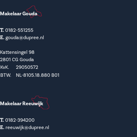
Makelaar Gouda
T.
0182-551255
E.
gouda@dupree.nl
Kattensingel 98
2801 CG Gouda
KvK.
29050572
BTW.
NL-8105.18.880 B01
Makelaar Reeuwijk
T.
0182-394200
E.
reeuwijk@dupree.nl