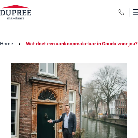
Home
Wat doet een aankoopmakelaar in Gouda voor jou?