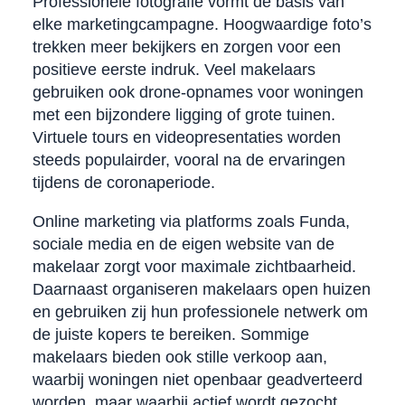
Professionele fotografie vormt de basis van
elke marketingcampagne. Hoogwaardige foto’s
trekken meer bekijkers en zorgen voor een
positieve eerste indruk. Veel makelaars
gebruiken ook drone-opnames voor woningen
met een bijzondere ligging of grote tuinen.
Virtuele tours en videopresentaties worden
steeds populairder, vooral na de ervaringen
tijdens de coronaperiode.
Online marketing via platforms zoals Funda,
sociale media en de eigen website van de
makelaar zorgt voor maximale zichtbaarheid.
Daarnaast organiseren makelaars open huizen
en gebruiken zij hun professionele netwerk om
de juiste kopers te bereiken. Sommige
makelaars bieden ook stille verkoop aan,
waarbij woningen niet openbaar geadverteerd
worden, maar waarbij actief wordt gezocht