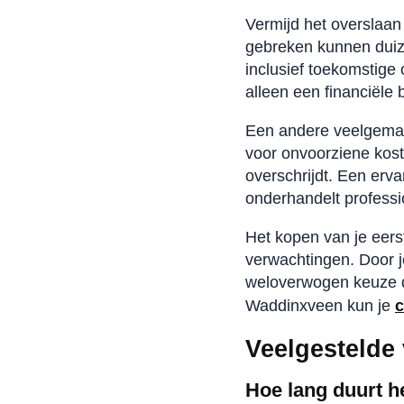
Vermijd het overslaan
gebreken kunnen duize
inclusief toekomstige
alleen een financiële b
Een andere veelgemaak
voor onvoorziene koste
overschrijdt. Een erv
onderhandelt profess
Het kopen van je eers
verwachtingen. Door j
weloverwogen keuze die
Waddinxveen kun je
c
Veelgestelde
Hoe lang duurt h