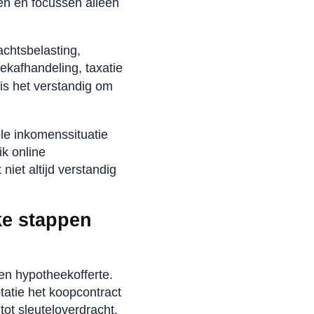
en en focussen alleen
chtsbelasting,
ekafhandeling, taxatie
is het verstandig om
le inkomenssituatie
k online
niet altijd verstandig
ke stappen
en hypotheekofferte.
tatie het koopcontract
ot sleuteloverdracht.