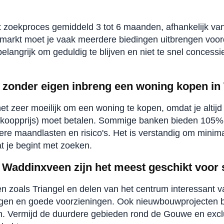
et zoekproces gemiddeld 3 tot 6 maanden, afhankelijk van
 markt moet je vaak meerdere biedingen uitbrengen voor
elangrijk om geduldig te blijven en niet te snel concessi
er zonder eigen inbreng een woning kopen i
et zeer moeilijk om een woning te kopen, omdat je altijd
koopprijs) moet betalen. Sommige banken bieden 105% f
ere maandlasten en risico's. Het is verstandig om minim
t je begint met zoeken.
 Waddinxveen zijn het meest geschikt voor 
ken zoals Triangel en delen van het centrum interessant 
gen en goede voorzieningen. Ook nieuwbouwprojecten 
. Vermijd de duurdere gebieden rond de Gouwe en exclus