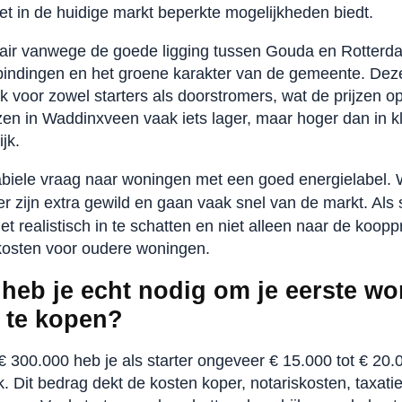
udget in de huidige markt beperkte mogelijkheden biedt.
air vanwege de goede ligging tussen Gouda en Rotterda
indingen en het groene karakter van de gemeente. De
 voor zowel starters als doorstromers, wat de prijzen op
jzen in Waddinxveen vaak iets lager, maar hoger dan in 
jk.
tabiele vraag naar woningen met een goed energielabel.
er zijn extra gewild en gaan vaak snel van de markt. Als s
t realistisch in te schatten en niet alleen naar de kooppr
osten voor oudere woningen.
heb je echt nodig om je eerste wo
 te kopen?
 300.000 heb je als starter ongeveer € 15.000 tot € 20.
. Dit bedrag dekt de kosten koper, notariskosten, taxati