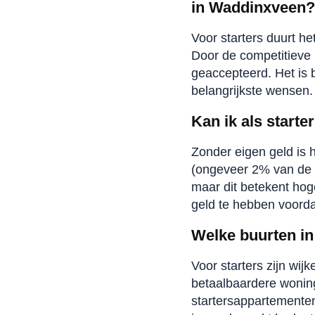
in Waddinxveen?
Voor starters duurt h
Door de competitieve
geaccepteerd. Het is b
belangrijkste wensen.
Kan ik als start
Zonder eigen geld is h
(ongeveer 2% van de 
maar dit betekent hog
geld te hebben voorda
Welke buurten in
Voor starters zijn wij
betaalbaardere wonin
startersappartementen