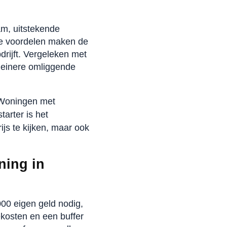
m, uitstekende
ze voordelen maken de
drijft. Vergeleken met
kleinere omliggende
 Woningen met
tarter is het
ijs te kijken, maar ook
ning in
000 eigen geld nodig,
ekosten en een buffer