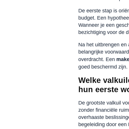
De eerste stap is ori
budget. Een hypotheeka
Wanneer je een gesch
bezichtiging voor de d
Na het uitbrengen en 
belangrijke voorwaar
overdracht. Een
make
goed beschermd zijn. 
Welke valkuil
hun eerste w
De grootste valkuil v
zonder financiële rui
overhaaste beslissing
begeleiding door een