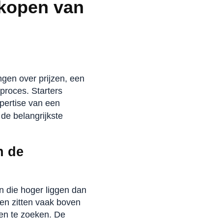
 kopen van
ngen over prijzen, een
proces. Starters
pertise van een
de belangrijkste
n de
n die hoger liggen dan
ten zitten vaak boven
nen te zoeken. De