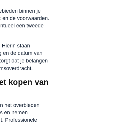
gebieden binnen je
it en de voorwaarden.
entueel een tweede
 Hierin staan
ng en de datum van
zorgt dat je belangen
omsoverdracht.
het kopen van
en het overbieden
ies en nemen
t. Professionele