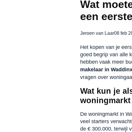
Wat moete
een eerst
Jeroen van Laar
08 feb 
Het kopen van je eers
goed begrip van alle k
hebben vaak meer bud
makelaar in Waddin
vragen over woningaa
Wat kun je al
woningmarkt
De woningmarkt in Wad
veel starters verwach
de € 300.000, terwijl