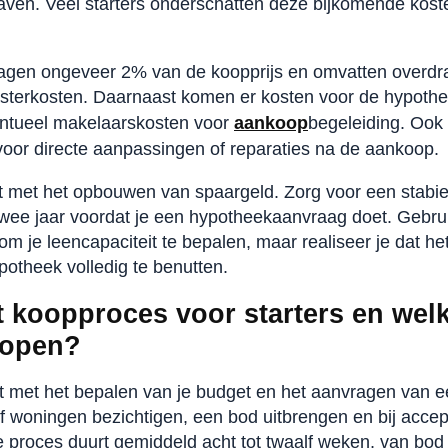
aven. Veel starters onderschatten deze bijkomende kost
agen ongeveer 2% van de koopprijs en omvatten overdra
sterkosten. Daarnaast komen er kosten voor de hypothe
ntueel makelaarskosten voor
aankoop
begeleiding. Ook 
voor directe aanpassingen of reparaties na de aankoop.
 met het opbouwen van spaargeld. Zorg voor een stabie
wee jaar voordat je een hypotheekaanvraag doet. Gebrui
m je leencapaciteit te bepalen, maar realiseer je dat het 
otheek volledig te benutten.
t koopproces voor starters en wel
lopen?
 met het bepalen van je budget en het aanvragen van e
ef woningen bezichtigen, een bod uitbrengen en bij accep
 proces duurt gemiddeld acht tot twaalf weken, van bod t