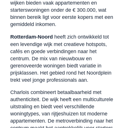
wijken bieden vaak appartementen en
starterswoningen onder de € 300.000, wat
binnen bereik ligt voor eerste kopers met een
gemiddeld inkomen.
Rotterdam-Noord
heeft zich ontwikkeld tot
een levendige wijk met creatieve hotspots,
cafés en goede verbindingen naar het
centrum. De mix van nieuwbouw en
gerenoveerde woningen biedt variatie in
prijsklassen. Het gebied rond het Noordplein
trekt veel jonge professionals aan.
Charlois combineert betaalbaarheid met
authenticiteit. De wijk heeft een multiculturele
uitstraling en biedt veel verschillende
woningtypes, van rijtjeshuizen tot moderne
appartementen. De metroverbinding naar het
centrum maakt het aantrekkelijk voor starters