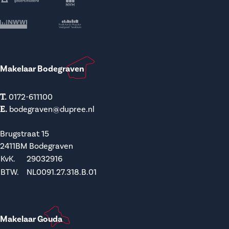
Makelaar Bodegraven
T.
0172-611100
E.
bodegraven@dupree.nl
Brugstraat 15
2411BM Bodegraven
KvK.
29032916
BTW.
NL0091.27.318.B.01
Makelaar Gouda