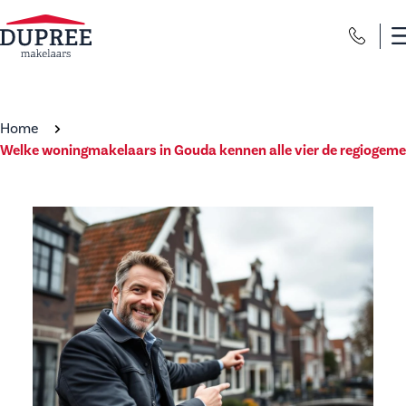
Home
Welke woningmakelaars in Gouda kennen alle vier de regiogem