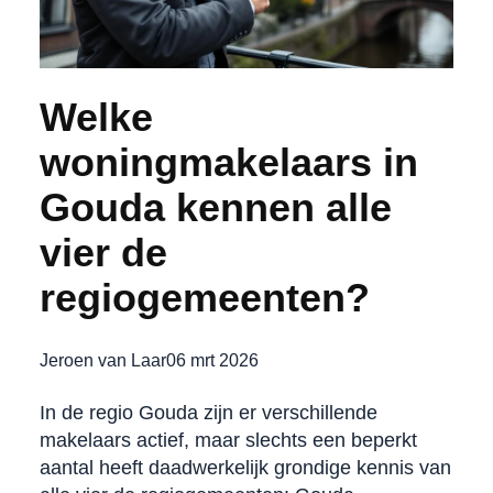
Welke
woningmakelaars in
Gouda kennen alle
vier de
regiogemeenten?
Jeroen van Laar
06 mrt 2026
In de regio Gouda zijn er verschillende
makelaars actief, maar slechts een beperkt
aantal heeft daadwerkelijk grondige kennis van