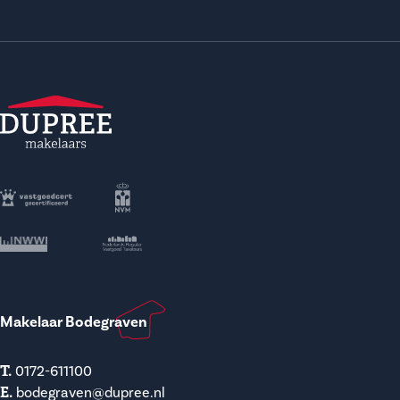
Makelaar Bodegraven
T.
0172-611100
E.
bodegraven@dupree.nl