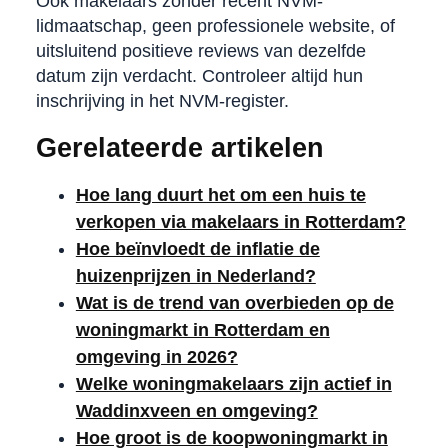
Ook makelaars zonder recent NVM-
lidmaatschap, geen professionele website, of
uitsluitend positieve reviews van dezelfde
datum zijn verdacht. Controleer altijd hun
inschrijving in het NVM-register.
Gerelateerde artikelen
Hoe lang duurt het om een huis te
verkopen via makelaars in Rotterdam?
Hoe beïnvloedt de inflatie de
huizenprijzen in Nederland?
Wat is de trend van overbieden op de
woningmarkt in Rotterdam en
omgeving in 2026?
Welke woningmakelaars zijn actief in
Waddinxveen en omgeving?
Hoe groot is de koopwoningmarkt in