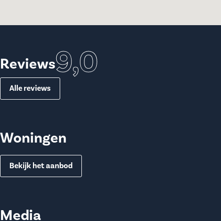
9,0
Reviews
Alle reviews
Woningen
Bekijk het aanbod
Media