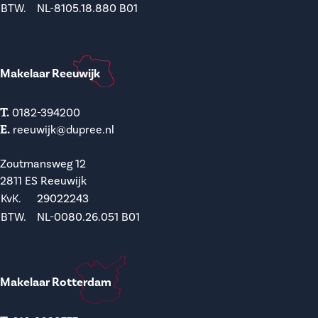
BTW.
NL-8105.18.880 B01
Makelaar Reeuwijk
T.
0182-394200
E.
reeuwijk@dupree.nl
Zoutmansweg 12
2811 ES Reeuwijk
KvK.
29022243
BTW.
NL-0080.26.051 B01
Makelaar Rotterdam