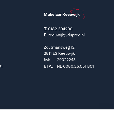
Makelaar Reeuwijk
T.
0182-394200
E.
reeuwijk@dupree.nl
Zoutmansweg 12
2811 ES Reeuwijk
KvK.
29022243
01
BTW.
NL-0080.26.051 B01