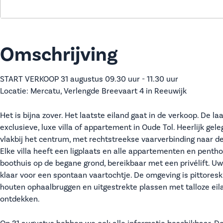
Omschrijving
START VERKOOP 31 augustus 09.30 uur - 11.30 uur
Locatie: Mercatu, Verlengde Breevaart 4 in Reeuwijk
Het is bijna zover. Het laatste eiland gaat in de verkoop. De l
exclusieve, luxe villa of appartement in Oude Tol. Heerlijk gel
vlakbij het centrum, met rechtstreekse vaarverbinding naar d
Elke villa heeft een ligplaats en alle appartementen en pent
boothuis op de begane grond, bereikbaar met een privélift. Uw b
klaar voor een spontaan vaartochtje. De omgeving is pittoresk
houten ophaalbruggen en uitgestrekte plassen met talloze eil
ontdekken.