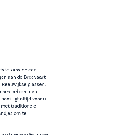
aatste kans op een
egen aan de Breevaart,
e Reeuwijkse plassen.
houses hebben een
oot ligt altijd voor u
 met traditionele
andjes om te