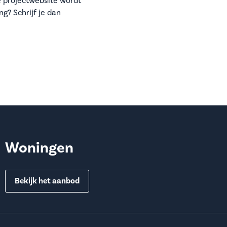
e projectwebsite wordt
g? Schrijf je dan
Woningen
Bekijk het aanbod