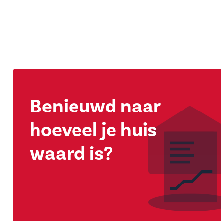
Benieuwd naar
hoeveel je huis
waard is?