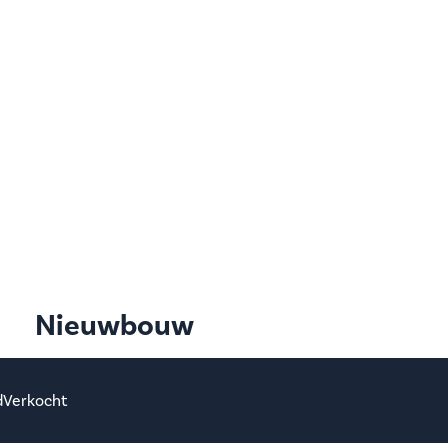
Nieuwbouw
d
Verkocht