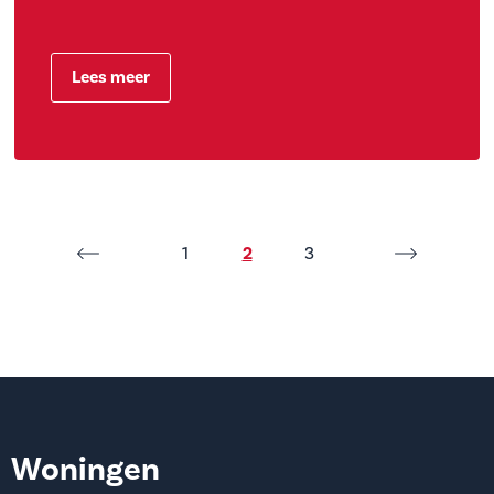
Lees meer
1
2
3
Woningen