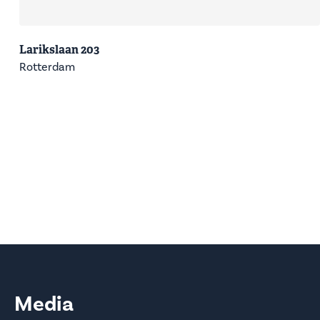
Larikslaan 203
Rotterdam
Media