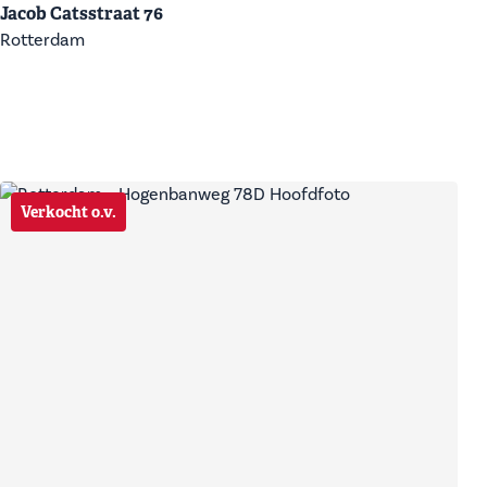
Jacob Catsstraat 76
Rotterdam
Verkocht o.v.