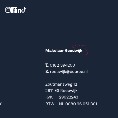
Makelaar Reeuwijk
T.
0182-394200
E.
reeuwijk@dupree.nl
Zoutmansweg 12
2811 ES Reeuwijk
KvK.
29022243
01
BTW.
NL-0080.26.051 B01