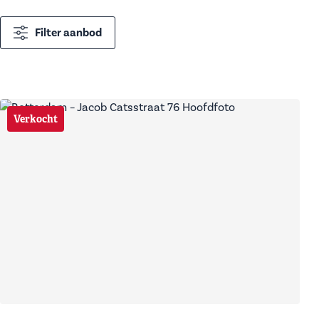
Filter aanbod
Verkocht