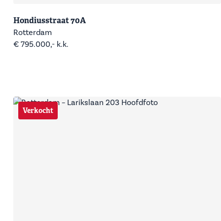
Hondiusstraat 70A
Rotterdam
€ 795.000,- k.k.
Verkocht