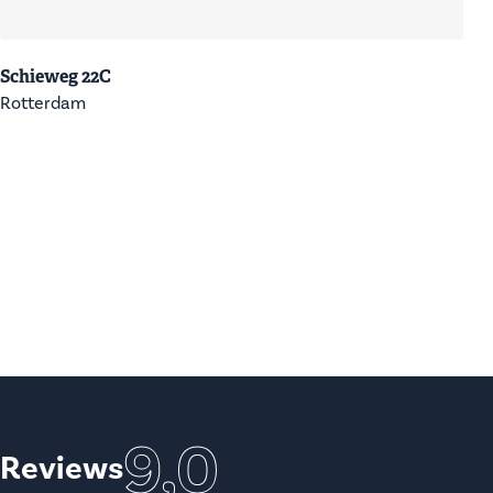
Schieweg 22C
Rotterdam
9,0
Reviews